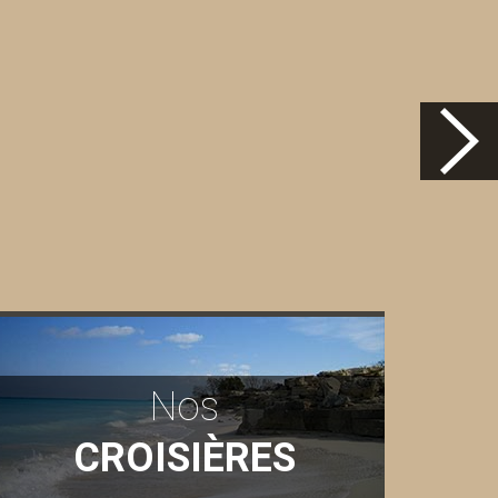
Nos
CROISIÈRES