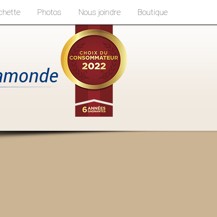
chette
Photos
Nous joindre
Boutique