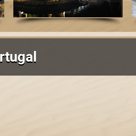
rtugal