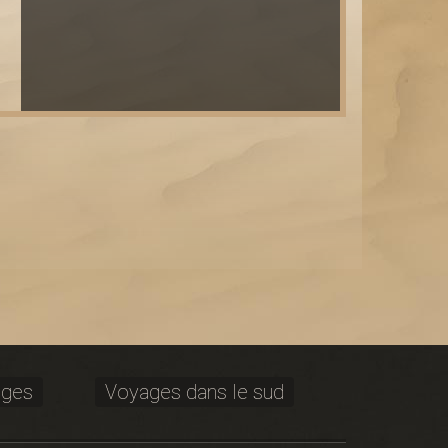
ages
Voyages dans le sud